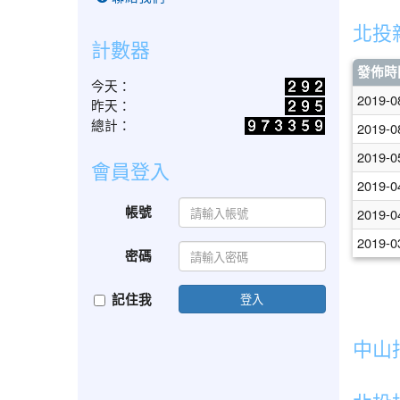
北投
計數器
發佈時
今天：
2019-0
昨天：
總計：
2019-0
2019-0
會員登入
2019-0
帳號
2019-0
2019-0
密碼
記住我
登入
中山