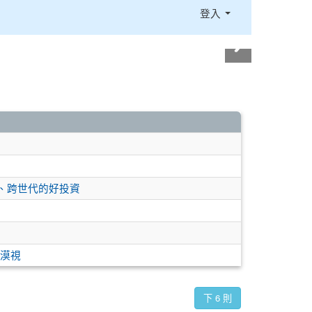
登入
踐、跨世代的好投資
漠視
下 6 則