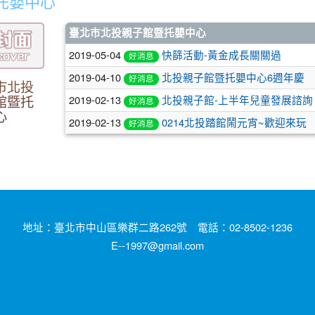
托嬰中心
臺北市北投親子館暨托嬰中心
2019-05-04
快篩活動-黃金成長關關過
好消息
2019-04-10
北投親子館暨托嬰中心6週年慶
好消息
市北投
2019-02-13
北投親子館-上半年兒童發展諮詢
館暨托
好消息
心
2019-02-13
0214北投踏館鬧元宵~歡迎來玩
好消息
地址：臺北市中山區樂群二路262號 電話：02-8502-1236
E--1997@gmail.com