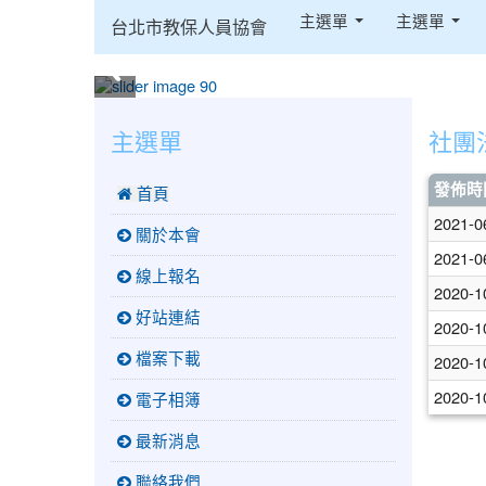
:::
主選單
主選單
台北市教保人員協會
:::
:::
主選單
社團
發佈時
 首頁
2021-0
關於本會
2021-0
線上報名
2020-1
好站連結
2020-1
檔案下載
2020-1
2020-1
電子相簿
最新消息
聯絡我們