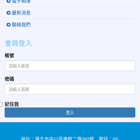
電子相簿
最新消息
聯絡我們
會員登入
帳號
密碼
記住我
登入
地址：臺北市中山區樂群二路262號 電話：02-