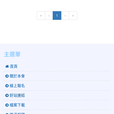
(current)
«
‹
1
›
»
:::
主選單
 首頁
關於本會
線上報名
好站連結
檔案下載